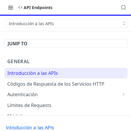
API Endpoints
Introducción a las APIs
JUMP TO
GENERAL
Introducción a las APIs
Códigos de Respuesta de los Servicios HTTP
Autenticación
OAuth 2.0
Límites de Requests
Módulos
Conexión a Google Sheet
Introducción a las APIs