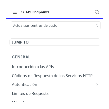
API Endpoints
Actualizar centros de costo
JUMP TO
GENERAL
Introducción a las APIs
Códigos de Respuesta de los Servicios HTTP
Autenticación
OAuth 2.0
Límites de Requests
Módulos