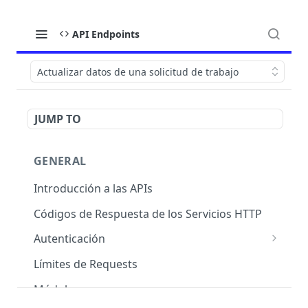
API Endpoints
Actualizar datos de una solicitud de trabajo
JUMP TO
GENERAL
Introducción a las APIs
Códigos de Respuesta de los Servicios HTTP
Autenticación
OAuth 2.0
Límites de Requests
Módulos