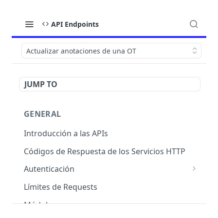
API Endpoints
Actualizar anotaciones de una OT
JUMP TO
GENERAL
Introducción a las APIs
Códigos de Respuesta de los Servicios HTTP
Autenticación
OAuth 2.0
Límites de Requests
Módulos