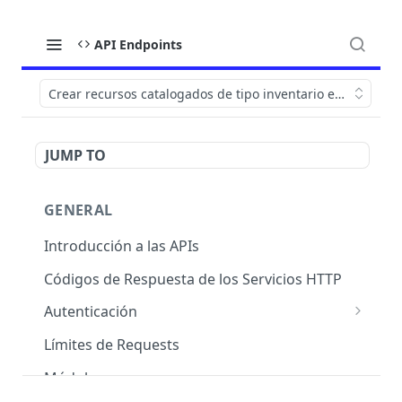
API Endpoints
Crear recursos catalogados de tipo inventario en una OT
JUMP TO
GENERAL
Introducción a las APIs
Códigos de Respuesta de los Servicios HTTP
Autenticación
OAuth 2.0
Límites de Requests
Módulos