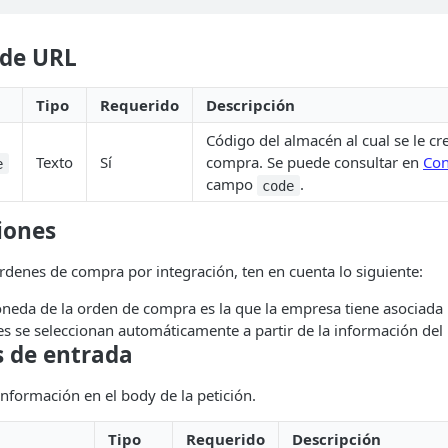
 de URL
Tipo
Requerido
Descripción
Código del almacén al cual se le cr
Texto
Sí
compra. Se puede consultar en
Con
e
campo
.
code
iones
denes de compra por integración, ten en cuenta lo siguiente:
oneda de la orden de compra es la que la empresa tiene asociada 
es se seleccionan automáticamente a partir de la información del
 de entrada
información en el body de la petición.
Tipo
Requerido
Descripción