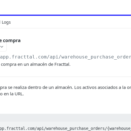
l Logs
de compra
/app.fracttal.com/api/warehouse_purchase_orde
 compra en un almacén de Fracttal.
ra se realiza dentro de un almacén. Los activos asociados a la 
o en la URL.
pp.fracttal.com/api/warehouse_purchase_orders/{warehouse