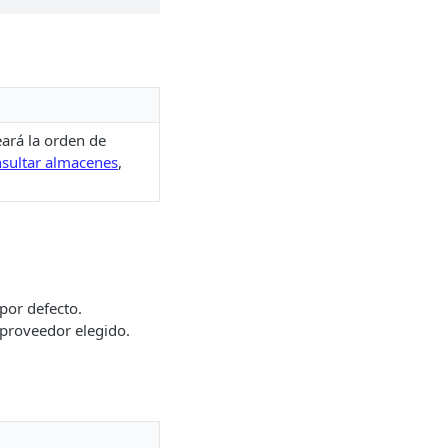
eará la orden de
sultar almacenes
,
por defecto.
 proveedor elegido.