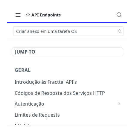
API Endpoints
Criar anexo em uma tarefa OS
JUMP TO
GERAL
Introdução às Fracttal API's
Códigos de Resposta dos Serviços HTTP
Autenticação
OAuth 2.0
Limites de Requests
Módulos