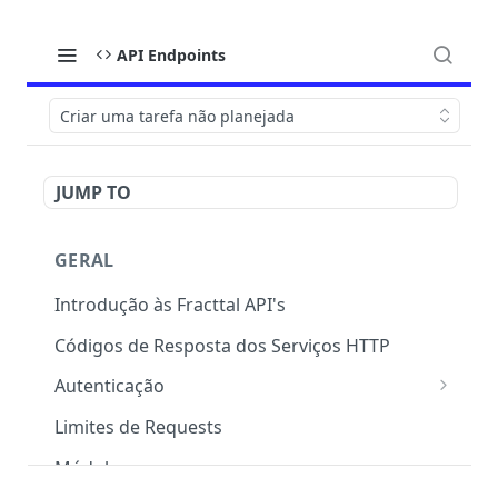
API Endpoints
Criar uma tarefa não planejada
JUMP TO
GERAL
Introdução às Fracttal API's
Códigos de Resposta dos Serviços HTTP
Autenticação
OAuth 2.0
Limites de Requests
Módulos