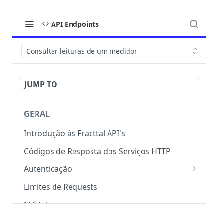
API Endpoints
Consultar leituras de um medidor
JUMP TO
GERAL
Introdução às Fracttal API's
Códigos de Resposta dos Serviços HTTP
Autenticação
OAuth 2.0
Limites de Requests
Módulos