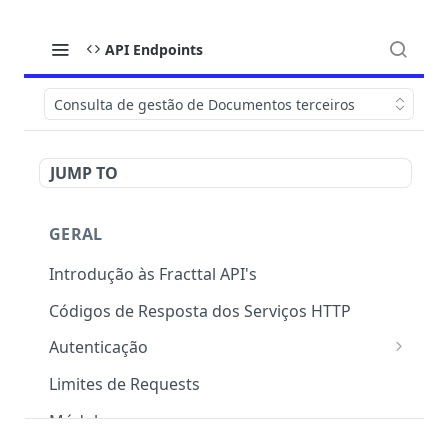
API Endpoints
Consulta de gestão de Documentos terceiros
JUMP TO
GERAL
Introdução às Fracttal API's
Códigos de Resposta dos Serviços HTTP
Autenticação
OAuth 2.0
Limites de Requests
Módulos