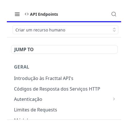
API Endpoints
Criar um recurso humano
JUMP TO
GERAL
Introdução às Fracttal API's
Códigos de Resposta dos Serviços HTTP
Autenticação
OAuth 2.0
Limites de Requests
Módulos