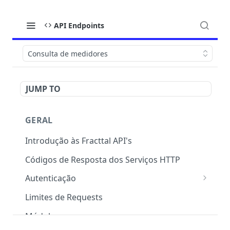
API Endpoints
Consulta de medidores
JUMP TO
GERAL
Introdução às Fracttal API's
Códigos de Resposta dos Serviços HTTP
Autenticação
OAuth 2.0
Limites de Requests
Módulos